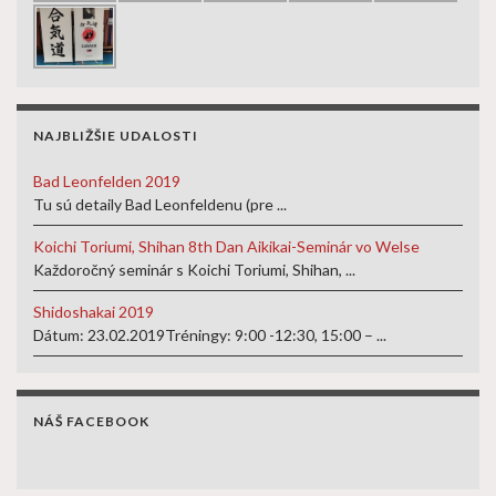
NAJBLIŽŠIE UDALOSTI
Bad Leonfelden 2019
Tu sú detaily Bad Leonfeldenu (pre ...
Koichi Toriumi, Shihan 8th Dan Aikikai-Seminár vo Welse
Každoročný seminár s Koichi Toriumi, Shihan, ...
Shidoshakai 2019
Dátum: 23.02.2019Tréningy: 9:00 -12:30, 15:00 – ...
NÁŠ FACEBOOK