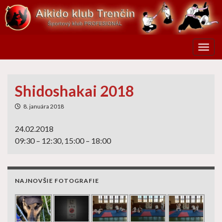
Toggl
Shidoshakai 2018
8. januára 2018
24.02.2018
09:30 – 12:30, 15:00 – 18:00
NAJNOVŠIE FOTOGRAFIE