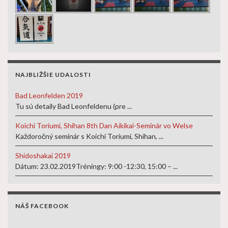
NAJBLIŽŠIE UDALOSTI
Bad Leonfelden 2019
Tu sú detaily Bad Leonfeldenu (pre ...
Koichi Toriumi, Shihan 8th Dan Aikikai-Seminár vo Welse
Každoročný seminár s Koichi Toriumi, Shihan, ...
Shidoshakai 2019
Dátum: 23.02.2019Tréningy: 9:00 -12:30, 15:00 – ...
NÁŠ FACEBOOK